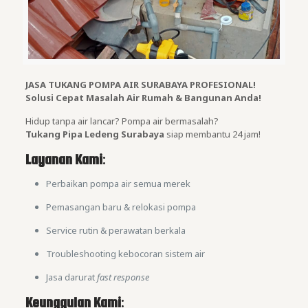
JASA TUKANG POMPA AIR SURABAYA PROFESIONAL!
Solusi Cepat Masalah Air Rumah & Bangunan Anda!
Hidup tanpa air lancar? Pompa air bermasalah?
Tukang Pipa Ledeng Surabaya
siap membantu 24 jam!
Layanan Kami
:
Perbaikan pompa air semua merek
Pemasangan baru & relokasi pompa
Service rutin & perawatan berkala
Troubleshooting kebocoran sistem air
Jasa darurat
fast response
Keunggulan Kami
: