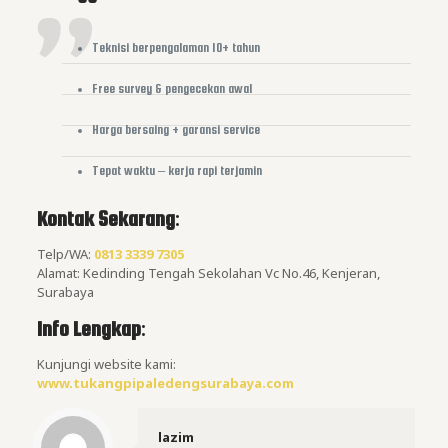
Teknisi berpengalaman 10+ tahun
Free survey & pengecekan awal
Harga bersaing + garansi service
Tepat waktu – kerja rapi terjamin
Kontak Sekarang
:
Telp/WA:
0813 3339 7305
Alamat: Kedinding Tengah Sekolahan Vc No.46, Kenjeran,
Surabaya
Info Lengkap
:
Kunjungi website kami:
www.tukangpipaledengsurabaya.com
lazim